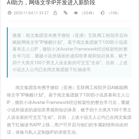
AI助力，网络文学IP开发进入新阶段
2025-11-04 11:33:27
（5348）
（108）
摘要：阅文集团宣布携手微软（亚洲）互联网工程院开启AI
赋能网络文学“IP唤醒计划”。基于阅文集团旗下100部小说原
著和主人公IP，微软小冰Avatar Framework经过框架性的整
合学习后，重建小说所描述的虚拟世界观和知识体系，赋予
四个大类共100个男主人设全新的可交互“生命”。目前，上述
小说主人公均已在阅文集团旗下红袖读书
阅文集团宣布携手微软（亚洲）互联网工程院开启AI赋能网
络文学“IP唤醒计划”。基于阅文集团旗下100部小说原著和主人公
IP，微软小冰Avatar Framework经过框架性的整合学习后，重建
小说所描述的虚拟世界观和知识体系，赋予四个大类共100个男主
人设全新的可交互“生命”。目前，上述小说主人公均已在阅文集团
旗下红袖读书APP上线，用户可开启与他们的专属剧情和自由对
话，体验与私人定制版IP的亲密互动。