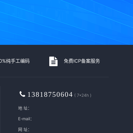
00%纯手工编码
免费ICP备案服务
13818750604
( 7*24h )
地 址：
E-mail：
网 址：