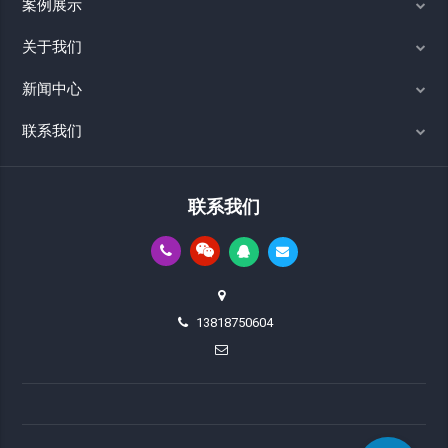
案例展示
关于我们
新闻中心
联系我们
联系我们
13818750604