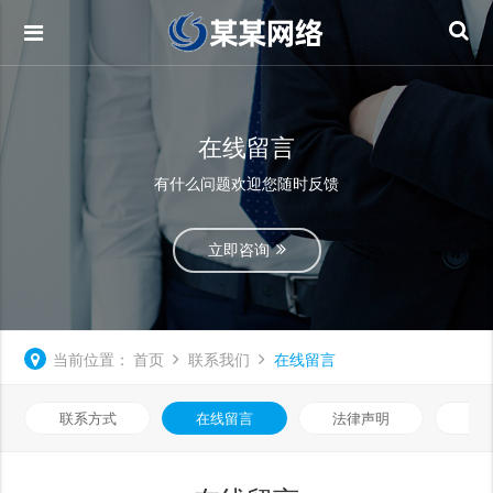
在线留言
有什么问题欢迎您随时反馈
立即咨询
当前位置：
首页
联系我们
在线留言
联系方式
在线留言
法律声明
隐