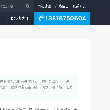
网站建设
在线留言
联系方式
13818750604
【 服务热线 】
保护专用标志的有关信息就已向社会公布。与往年
奖扫码，鼓励消费者主动参与防伪。据了解，阳澄
用标志的有关信息就已向社会公布。与往年相比，专