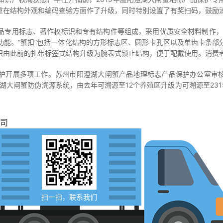
重在结构外观和编码查验方面作了升级，同时特别设置了有奖扫码，鼓励
专用标志、著作权标识和专有结构件等组成，采用优质安全材料制作，应
功能。“蟹扣”包括一体化结构的方形标志区、圆形卡孔区以及单齿卡条部
识由此前的扎带标签式结构升级为腕表式锁止结构，便于配戴使用。消费
开展多项工作。苏州市阳澄湖大闸蟹产品地理标志产品保护办公室审核认
澄湖大闸蟹防伪溯源系统，由去年可溯源至12个养殖区升级为可溯源至23
司
扫一扫，联系我们