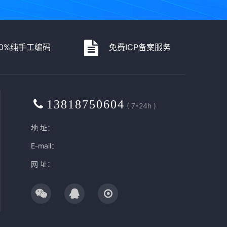
00%纯手工编码
免费ICP备案服务
13818750604
( 7*24h )
地 址：
E-mail：
网 址：