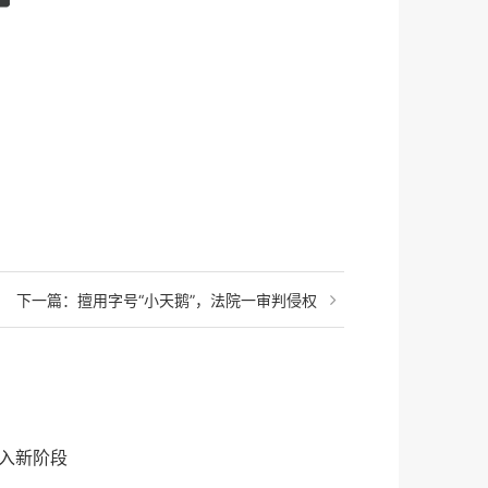
下一篇：
擅用字号“小天鹅”，法院一审判侵权
进入新阶段