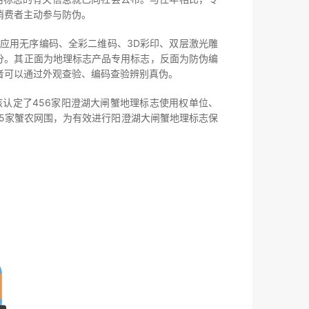
消费者主动参与防伪。
用无序编码、全彩二维码、3D彩印、双层激光雕
分。其正面为地理标志产品专用标志，反面为防伪编
者可以通过外观查验、编码查验辨别真伪。
定了456家阳澄湖大闸蟹地理标志使用权单位、
15家蟹农网围，为有效进行阳澄湖大闸蟹地理标志保