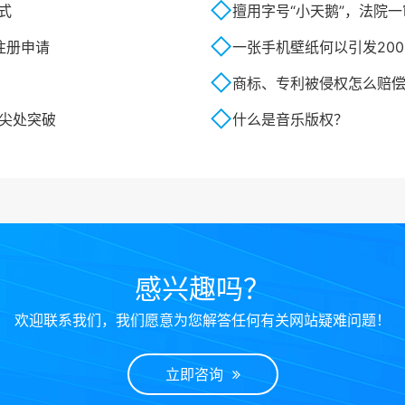
式
擅用字号“小天鹅”，法院
标注册申请
一张手机壁纸何以引发20
商标、专利被侵权怎么赔
顶尖处突破
什么是音乐版权？
感兴趣吗？
欢迎联系我们，我们愿意为您解答任何有关网站疑难问题！
立即咨询