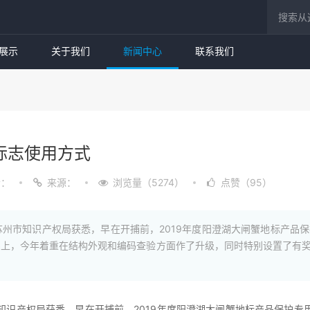
展示
关于我们
新闻中心
联系我们
标志使用方式
者：
来源：
浏览量（5274）
点赞（95）
州市知识产权局获悉，早在开捕前，2019年度阳澄湖大闸蟹地标产品
础上，今年着重在结构外观和编码查验方面作了升级，同时特别设置了有
产权局获悉，早在开捕前，2019年度阳澄湖大闸蟹地标产品保护专