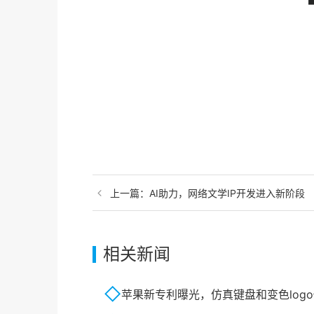
上一篇：
AI助力，网络文学IP开发进入新阶段
相关新闻
苹果新专利曝光，仿真键盘和变色log