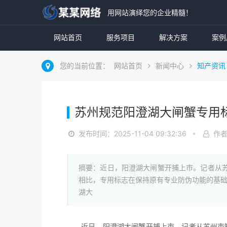
用网站演绎您的企业精髓！
网站首页
服务项目
解决方案
案例
您的当前位置：
网站首页
新闻中心
知产资讯
苏州规范阳澄湖大闸蟹专用
发布时间：2025-11-04 09:32:36
作
摘要：近日，阳澄湖大闸蟹开捕上市。记者从苏
相比，专用标志在保持原有专业防伪功能的基
湖大
近日，阳澄湖大闸蟹开捕上市。记者从苏州市知识