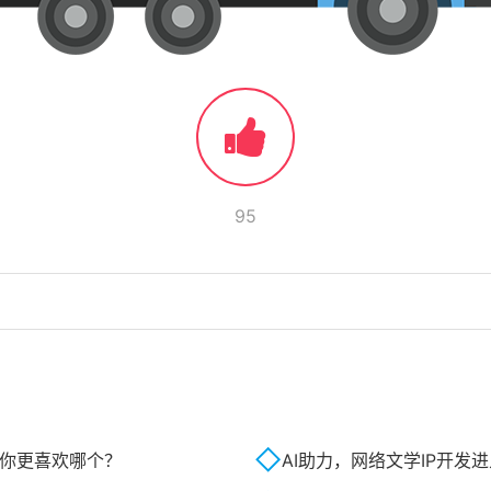
95
o你更喜欢哪个？
AI助力，网络文学IP开发