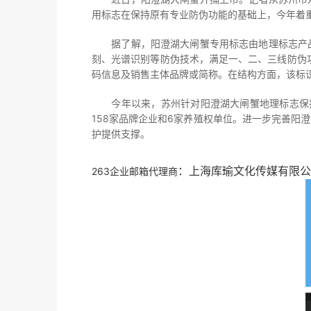
用标志在保持原有专业防伪功能的基础上，今年着
据了解，阳澄湖大闸蟹专用标志由地理标志产品
刻、光谱识别等防伪技术，满足一、二、三线防伪
码信息及销售主体品牌或简称。在结构方面，该标
今年以来，苏州针对阳澄湖大闸蟹地理标志保护
158家品牌企业和6家养殖权单位。进一步完善阳
护提供支撑。
：上海库瑜文化传媒有限公
263企业邮箱代理商