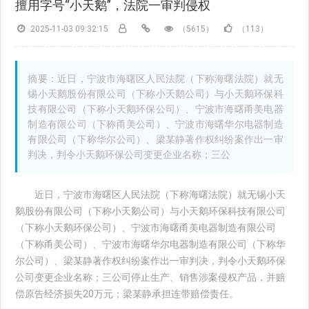
擅用字号“小天鹅”，法院一审判侵权
2025-11-03 09:32:15
（5615）
（113）
摘要：近日，宁波市海曙区人民法院（下称海曙法院）就无
锡小天鹅股份有限公司（下称小天鹅公司）与小天鹅环保科
技有限公司（下称小天鹅环保公司）、宁波市海曙甬美电器
制造有限公司（下称甬美公司）、宁波市海曙华尔电器制造
有限公司（下称华尔公司）、梁某静著作权纠纷案作出一审
判决，判令小天鹅环保公司变更企业名称；三公
近日，宁波市海曙区人民法院（下称海曙法院）就无锡小天
鹅股份有限公司（下称小天鹅公司）与小天鹅环保科技有限公司
（下称小天鹅环保公司）、宁波市海曙甬美电器制造有限公司
（下称甬美公司）、宁波市海曙华尔电器制造有限公司（下称华
尔公司）、梁某静著作权纠纷案作出一审判决，判令小天鹅环保
公司变更企业名称；三公司停止生产、销售涉案侵权产品，并赔
偿原告经济损失20万元；梁某静承担连带赔偿责任。