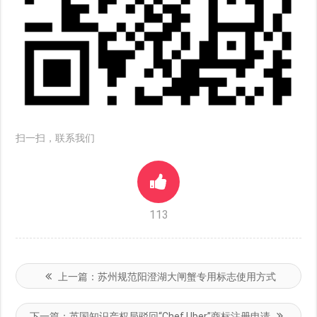
扫一扫，联系我们
113
上一篇：
苏州规范阳澄湖大闸蟹专用标志使用方式
下一篇：
英国知识产权局驳回“Chef Uber”商标注册申请