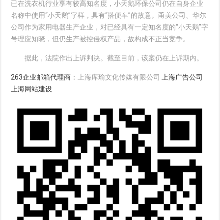
已在洗衣机行业享有较高知名度，小天鹅环保公司仍在自身企业
名称中使用“小天鹅”字样，具有“搭便车”的故意。甬美公司、华尔
公司作为家用电器生产企业，对已经具有一定知名度的“小天鹅”字
号理应知晓，但仍生产被控侵权产品，故构成不正当竞争。
据此，法院作出上诉判决。截至目前，该案仍在上诉期内。
263企业邮箱代理商
：上海库瑜文化传媒有限公司
上海广告公司
上海网站建设