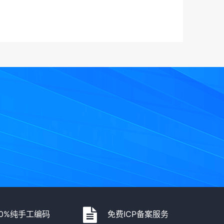
00%纯手工编码
免费ICP备案服务