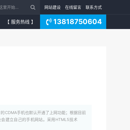
网站建设
在线留言
联系方式
13818750604
【 服务热线 】
的CDMA手机也默认开通了上网功能；根据目前
业会建立自己的手机网站。采用HTML5技术