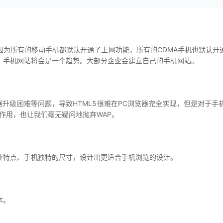
所有的移动手机都默认开通了上网功能，所有的CDMA手机也默认开
，手机网站将会是一个趋势。大部分企业会建立自己的手机网站。
升级困难等问题，导致HTML5很难在PC浏览器完全实现，但是对于
动作用，也让我们毫无疑问地抛弃WAP。
特点、手机独特的尺寸，设计出更适合手机浏览的设计。
本。