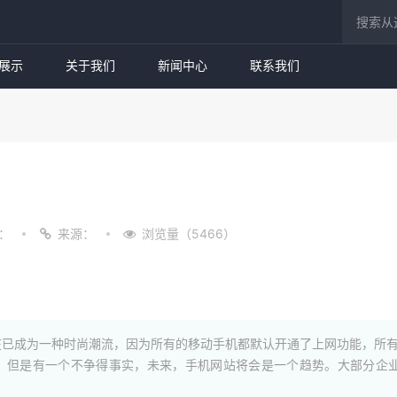
展示
关于我们
新闻中心
联系我们
：
来源：
浏览量（5466）
已成为一种时尚潮流，因为所有的移动手机都默认开通了上网功能，所有
，但是有一个不争得事实，未来，手机网站将会是一个趋势。大部分企