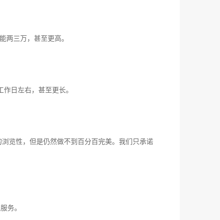
能两三万，甚至更高。
工作日左右，甚至更长。
/8的浏览性，但是仍然做不到百分百完美。我们只承诺
位服务。