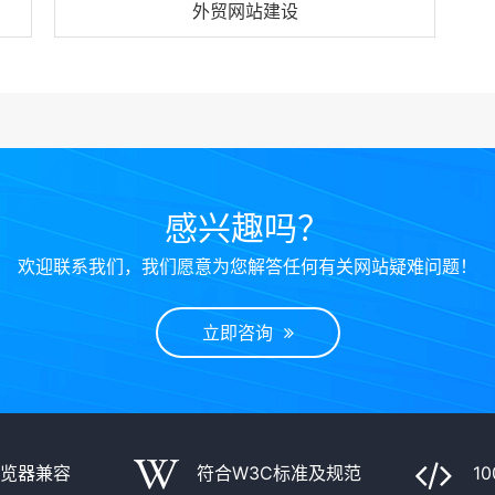
外贸网站建设
感兴趣吗？
欢迎联系我们，我们愿意为您解答任何有关网站疑难问题！
立即咨询
浏览器兼容
符合W3C标准及规范
1