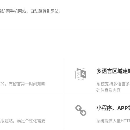
访问手机网站，自动跳转到网站。
多语言区域建
箱的，有留言第一时间知晓
系统支持多语言多
础信息及内容
小程序、AP
机版建站，满足个性化需要
系统提供大量HTT