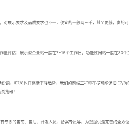
，对展示要求及品质要求也不一，便宜的一般两三千，甚至更低，贵的可
作量评估；展示型企业站一般在7~15个工作日，功能性网站一般在30个
场份额，IE7/8也在逐渐下降趋势，我们的前端工程师在尽可能保证IE7
流市场浏览器！
，有专职的售前、售后、开发人员、备案专员等，为您提供最完善的全方