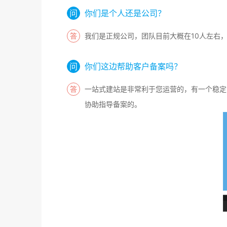
你们是个人还是公司？
我们是正规公司，团队目前大概在10人左右
你们这边帮助客户备案吗？
一站式建站是非常利于您运营的，有一个稳定
协助指导备案的。