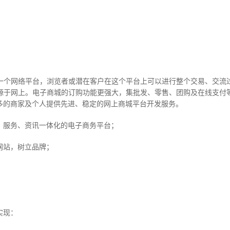
个网络平台，浏览者或潜在客户在这个平台上可以进行整个交易、交流过
源于网上。电子商城的订购功能更强大，集批发、零售、团购及在线支付
多的商家及个人提供先进、稳定的网上商城平台开发服务。
服务、资讯一体化的电子商务平台；
站，树立品牌；
实现：