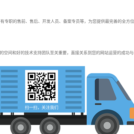
，有专职的售前、售后、开发人员、备案专员等，为您提供最完善的全方
的空间和好的技术支持团队至关重要，直接关系到您的网站运营的成功与
扫一扫，关注我们