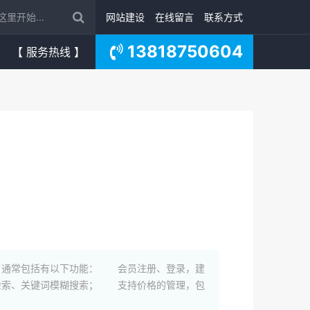
网站建设
在线留言
联系方式
13818750604
【 服务热线 】
，通常包括有以下功能： 会员注册、登录，建
索、关键词模糊搜索； 支持价格的管理，包