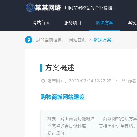
用网站演绎您的企业精髓！
网站首页
服务项目
解决方案
案例
您的当前位置：
网站首页
解决方案
方案概述
发布时间：2020-02-24 12:22:29
作者
购物商城网站建设
摘要：网上商城功能概述 商城网站建设方案
立完整的会员资料库； 支持历史订单存档
括市场价、