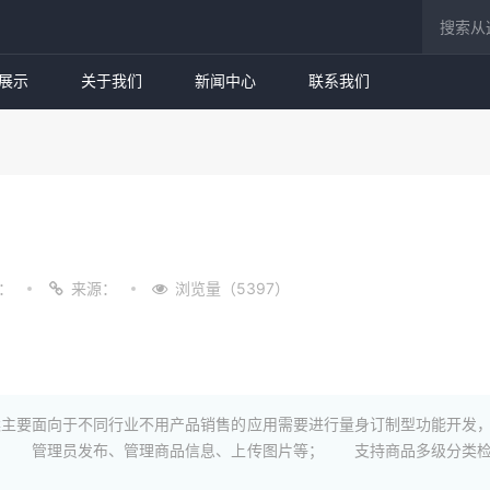
展示
关于我们
新闻中心
联系我们
：
来源：
浏览量（5397）
主要面向于不同行业不用产品销售的应用需要进行量身订制型功能开发
； 管理员发布、管理商品信息、上传图片等； 支持商品多级分类检