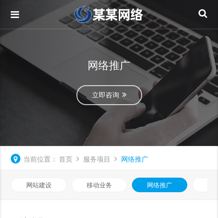
网络推广
立即咨询
当前位置：
首页
服务项目
网络推广
网站建设
移动业务
网络推广
基