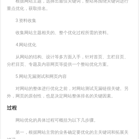
根据网站主题，选择出最佳关键词，整站将围绕关键词进行
重点优化，获取排名。
3.资料收集
收集网站主题相关的、整个优化过程所需的资料。
4.网站优化
从网站的结构、设计等多方面入手，针对首页、主栏目页、
分栏目页、专题及内容网页等提供一个整站优化方案。
5.网站无漏测试和网页内容
对网站的整体进行优化之前，对网站测试无漏链很关键。另
外，网页的原创性，也是决定网站整体排名的关键因素。
过程
网站优化的具体过程可概括为以下几步骤。
第一，根据网站主营的业务确定要优化的主关键词和拓展关