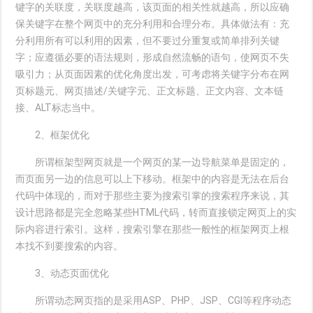
键字的关联度，关联度越高，该页面的相关性就越高，所以应确
保关键字在整个网页中的充分利用和合理分布。具体做法有：充
分利用所有可以利用的因素，但不要过分重复或简单排列关键
字；应遵循必要的语法规则，形成自然流畅的语句，使网页不失
吸引力；从页面因素的优化角度出发，可考虑将关键字分布在网
页标题元、网页描述/关键字元、正文标题、正文内容、文本链
接、ALT标志当中。
2、框架优化
所谓框架型网页就是一个网页的某一边导航菜单是固定的，
而页面另一边的信息可以上下移动。框架中的内容是无法在后台
代码中体现的，而对于那些主要为搜索引掌的搜索程序来说，其
设计思路都是完全忽略某些HTML代码，转而直接锁定网页上的实
际内容进行索引。这样，搜索引擎在那些一般性的框架网页上根
本找不到要搜索的内容。
3、动态页面优化
所谓动态网页指的是采用ASP、PHP、JSP、CGI等程序动态