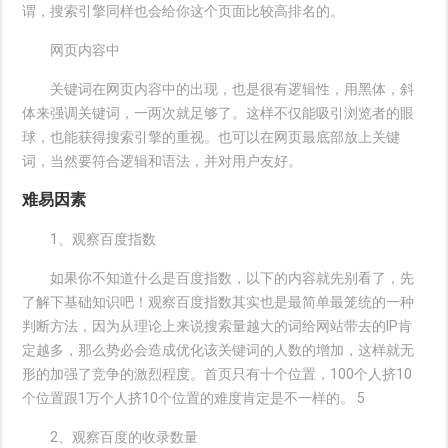
谓，搜索引擎同样也会给你这个页面比较高排名的。
网页内容中
关键词在网页内容中的出现，也是很有逻辑性，用黑体，斜
体来强调关键词，一两次就足够了。这样不仅能吸引浏览者的眼
球，也能获得搜索引擎的重视。也可以在网页最底部放上关键
词，当然要符合逻辑和语法，并对用户友好。
难易因素
1、观察百度指数
如果你不知道什么是百度指数，以下的内容就先别看了，先
了解下基础知识吧！观察百度指数其实也是最简单最笼统的一种
判断方法，因为从理论上来说搜索量越大的词给网站带去的IP肯
定越多，那么势必会造成优化该关键词的人数的增加，这样就无
形的加强了竞争的激烈程度。首页只有十个位置，100个人挤10
个位置跟1万个人挤10个位置的难度肯定是不一样的。 5
2、观察百度的收录数量