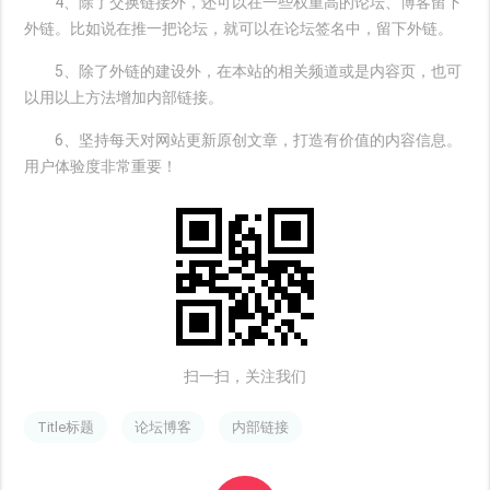
4、除了交换链接外，还可以在一些权重高的论坛、博客留下
外链。比如说在推一把论坛，就可以在论坛签名中，留下外链。
5、除了外链的建设外，在本站的相关频道或是内容页，也可
以用以上方法增加内部链接。
6、坚持每天对网站更新原创文章，打造有价值的内容信息。
用户体验度非常重要！
扫一扫，关注我们
Title标题
论坛博客
内部链接