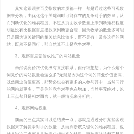
其实这跟观察百度指数的本质都一样，都是通过这些可观数
据来分析，由优化这个关键词时可能存在的竞争对手的数量，从
而判断优化的难易程度。不过从页面收录数量上来判断难易程度
明显没有比根据百度指数来判断更合理，因为收录的数量多可能
只是因为该关键词的相关信息比较多，而不是有非常多这样的网
站，既然不是同行，那自然算不上是竞争对手。
3、观察百度竞价或推广的网站数量
虽然说竞价跟优化没有直接联系，但仔细想想，为什么这个
词竞价的网站数量会这么多?无疑是因为这个词的商业价值更高，
既然商业价值更高，那势必也会有更多的人参与其中，当然同行
的网站就更多，于是你的竞争对手也在增加，当然事无绝对，以
上三点都只是相对而言，就一般情况来分析的。
4、观察网站权重
前面的三点其实可以总结成一点，那就是通过分析某些客观
数据来了解竞争对手的数量，从而判断该关键词的难易程度。也