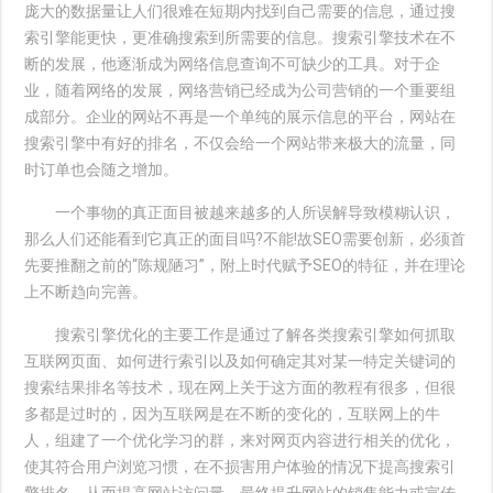
庞大的数据量让人们很难在短期内找到自己需要的信息，通过搜
索引擎能更快，更准确搜索到所需要的信息。搜索引擎技术在不
断的发展，他逐渐成为网络信息查询不可缺少的工具。对于企
业，随着网络的发展，网络营销已经成为公司营销的一个重要组
成部分。企业的网站不再是一个单纯的展示信息的平台，网站在
搜索引擎中有好的排名，不仅会给一个网站带来极大的流量，同
时订单也会随之增加。
一个事物的真正面目被越来越多的人所误解导致模糊认识，
那么人们还能看到它真正的面目吗?不能!故SEO需要创新，必须首
先要推翻之前的“陈规陋习”，附上时代赋予SEO的特征，并在理论
上不断趋向完善。
搜索引擎优化的主要工作是通过了解各类搜索引擎如何抓取
互联网页面、如何进行索引以及如何确定其对某一特定关键词的
搜索结果排名等技术，现在网上关于这方面的教程有很多，但很
多都是过时的，因为互联网是在不断的变化的，互联网上的牛
人，组建了一个优化学习的群，来对网页内容进行相关的优化，
使其符合用户浏览习惯，在不损害用户体验的情况下提高搜索引