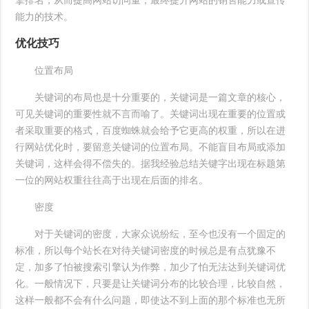
擎排名，从而提高网站访问量，最终提升网站的销售能力或宣传
能力的技术。
优化技巧
位置布局
关键词的布局也是十分重要的，关键词是一篇文章的核心，
可见关键词的重要性就不言而喻了。关键词出现在重要的位置或
者采取重要的格式，百度蜘蛛就会给予它更高的权重，所以在进
行网站优化时，要留意关键词的位置布局。不能盲目布局或添加
关键词，这样会得不偿失的。据我经验总结关键字出现在标题第
一位的网站权重往往高于出现在后面的排名。
密度
对于关键词的密度，大家众说纷纭，至今也没有一个固定的
标准，所以每个站长在对待关键词密度的时候总是有点犹豫不
定，加多了怕被搜索引擎认为作弊，加少了怕无法达到关键词优
化。一般情况下，只要是让关键词分布的比较合理，比较自然，
这样一般都不会有什么问题，即使达不到上面的那个标准也无所