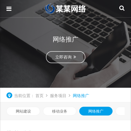
网络推广
立即咨询
当前位置：
首页
服务项目
网络推广
网站建设
移动业务
网络推广
基