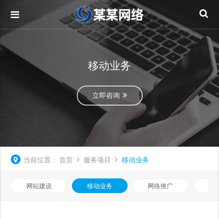
移动业务
立即咨询
当前位置：
首页
服务项目
移动业务
网站建设
移动业务
网络推广
基