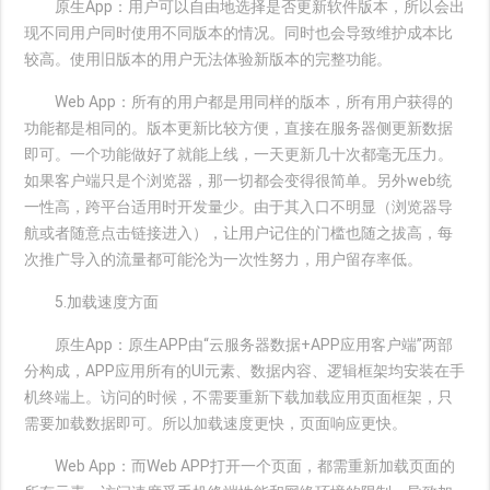
原生App：用户可以自由地选择是否更新软件版本，所以会出
现不同用户同时使用不同版本的情况。同时也会导致维护成本比
较高。使用旧版本的用户无法体验新版本的完整功能。
Web App：所有的用户都是用同样的版本，所有用户获得的
功能都是相同的。版本更新比较方便，直接在服务器侧更新数据
即可。一个功能做好了就能上线，一天更新几十次都毫无压力。
如果客户端只是个浏览器，那一切都会变得很简单。另外web统
一性高，跨平台适用时开发量少。由于其入口不明显（浏览器导
航或者随意点击链接进入），让用户记住的门槛也随之拔高，每
次推广导入的流量都可能沦为一次性努力，用户留存率低。
5.加载速度方面
原生App：原生APP由“云服务器数据+APP应用客户端”两部
分构成，APP应用所有的UI元素、数据内容、逻辑框架均安装在手
机终端上。访问的时候，不需要重新下载加载应用页面框架，只
需要加载数据即可。所以加载速度更快，页面响应更快。
Web App：而Web APP打开一个页面，都需重新加载页面的