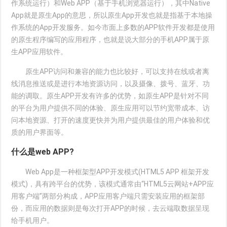
作系统运行）和Web APP（基于手机浏览器运行），其中Native
App就是原生App的意思，所以原生App开发也就是指基于本地操
作系统的App开发服务。如今市面上多数的APP软件开发都是使用
的原生程序编写的应用程序，也就是说大部分的手机APP属于原
生APP应用软件。
原生APP访问和兼容的能力也比较好，可以支持在线或者离
线消息推送或是进行本地资源访问，以及摄像、拨号、蓝牙、功
能的调取。原生APP开发有许多的优势，如原生APP是针对不同
的平台为用户提供不同的体验、原生应用可以节约宽带成本、访
问本地资源、打开的速度更快并为用户提供最佳的用户体验和优
质的用户界面等。
什么是web APP?
Web App是一种框架型APP开发模式(HTML5 APP 框架开发
模式)，具有跨平台的优势，该模式通常由“HTML5云网站+APP应
用客户端”两部分构成，APP应用客户端只需安装应用的框架部
份，而应用的数据则是每次打开APP的时候，去云端取数据呈现
给手机用户。