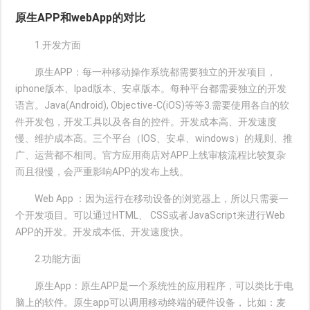
原生APP和webApp的对比
1.开发方面
原生APP：每一种移动操作系统都需要独立的开发项目，
iphone版本、Ipad版本、安卓版本。每种平台都需要独立的开发
语言。Java(Android), Objective-C(iOS)等等3.需要使用各自的软
件开发包，开发工具以及各自的控件。开发成本高、开发速度
慢、维护成本高。三个平台（IOS、安卓、windows）的规则、推
广、运营都不相同。官方应用商店对APP上线审核流程比较复杂
而且很慢，会严重影响APP的发布上线。
Web App ：因为运行在移动设备的浏览器上，所以只需要一
个开发项目。可以通过HTML、 CSS或者JavaScript来进行Web
APP的开发。开发成本低、开发速度快。
2.功能方面
原生App：原生APP是一个系统性的应用程序，可以类比于电
脑上的软件。原生app可以调用移动终端的硬件设备， 比如：麦