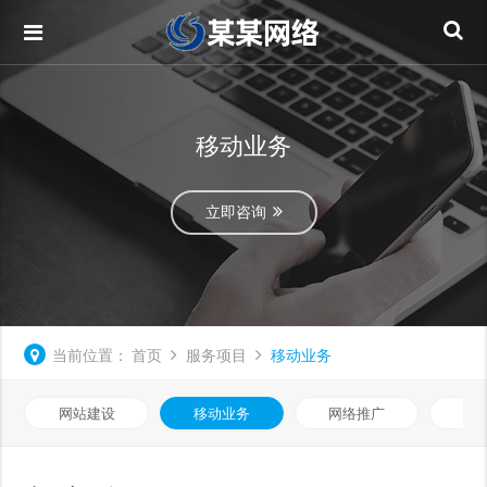
移动业务
立即咨询
当前位置：
首页
服务项目
移动业务
网站建设
移动业务
网络推广
基