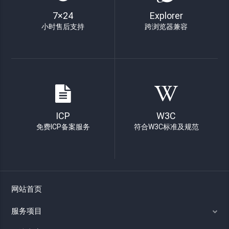
7×24
Explorer
小时售后支持
跨浏览器兼容
ICP
W3C
免费ICP备案服务
符合W3C标准及规范
网站首页
服务项目