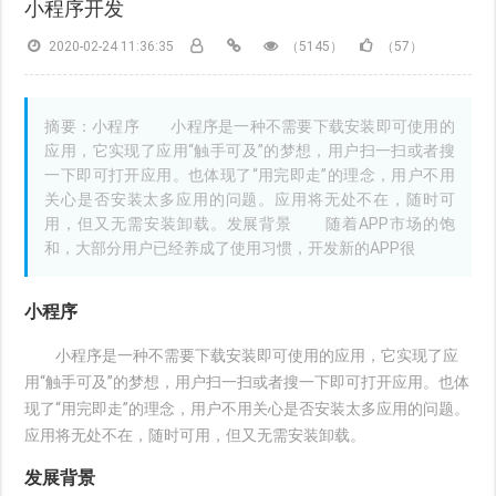
小程序开发
2020-02-24 11:36:35
（5145）
（57）
摘要：小程序 小程序是一种不需要下载安装即可使用的
应用，它实现了应用“触手可及”的梦想，用户扫一扫或者搜
一下即可打开应用。也体现了“用完即走”的理念，用户不用
关心是否安装太多应用的问题。应用将无处不在，随时可
用，但又无需安装卸载。发展背景 随着APP市场的饱
和，大部分用户已经养成了使用习惯，开发新的APP很
小程序
小程序是一种不需要下载安装即可使用的应用，它实现了应
用“触手可及”的梦想，用户扫一扫或者搜一下即可打开应用。也体
现了“用完即走”的理念，用户不用关心是否安装太多应用的问题。
应用将无处不在，随时可用，但又无需安装卸载。
发展背景