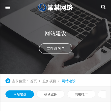
网站建设
立即咨询
当前位置：
首页
服务项目
网站建设
网站建设
移动业务
网络推广
基