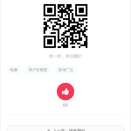
扫一扫，关注我们
电脑
用户依赖度
宣传广泛
66
上一篇：
模板网站