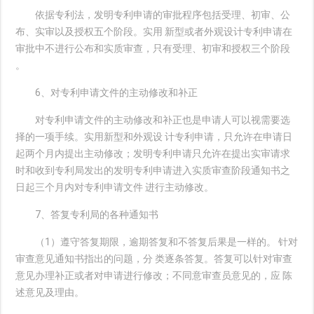
依据专利法，发明专利申请的审批程序包括受理、初审、公
布、实审以及授权五个阶段。实用 新型或者外观设计专利申请在
审批中不进行公布和实质审查，只有受理、初审和授权三个阶段
。
6、对专利申请文件的主动修改和补正
对专利申请文件的主动修改和补正也是申请人可以视需要选
择的一项手续。实用新型和外观设 计专利申请，只允许在申请日
起两个月内提出主动修改；发明专利申请只允许在提出实审请求
时和收到专利局发出的发明专利申请进入实质审查阶段通知书之
日起三个月内对专利申请文件 进行主动修改。
7、答复专利局的各种通知书
（1）遵守答复期限，逾期答复和不答复后果是一样的。 针对
审查意见通知书指出的问题，分 类逐条答复。答复可以针对审查
意见办理补正或者对申请进行修改；不同意审查员意见的，应 陈
述意见及理由。