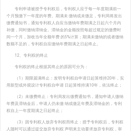
专利申请被授予专利权后，专利权人应于每一年度期满前一
个月预缴下一年度的年费。期满未 缴纳或未缴足，专利局将发出
缴费通知书，通知专利权人自应当缴纳年费期满之日起六个月内
补缴，同时缴纳滞纳金。滞纳金的金额按照每超过规定的缴费时
间一个月，加收当年全额年费 的5%计算；期满未缴纳的或者缴纳
数额不足的，专利权自应缴纳年费期满之日起终止。
12、专利权的终止
专利权的终止根据其终止的原因可分为：
（1）期限届满终止：发明专利权自申请日起算维持20年，实
用新型或外观设计专利权自申请 日起算维持满10年，依法终止；
（2）未缴费终止：专利局发出缴费通知书，通知申请人缴纳
年费及滞纳金后，申请人仍未缴 纳或缴足年费及滞纳金的，专利
权自上一年度期满之日起终止；
（3）因专利权人放弃专利权而终止：授予专利权后，专利权
人随时可以通过提交放弃专利权 声明来主动要求放弃专利权，审