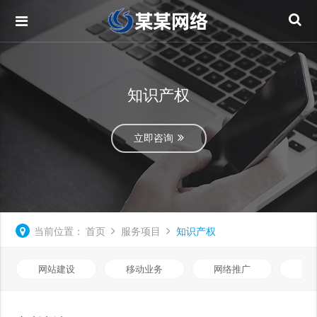
知识产权
立即咨询
当前位置：
首页
服务项目
知识产权
网站建设
移动业务
网络推广
基