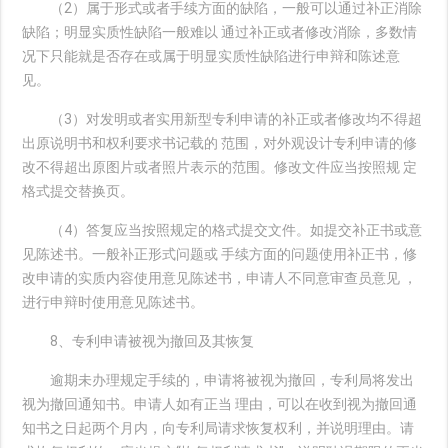
（2）属于形式或者手续方面的缺陷，一般可以通过补正消除
缺陷；明显实质性缺陷一般难以 通过补正或者修改消除，多数情
况下只能就是否存在或属于明显实质性缺陷进行申辩和陈述意
见。
（3）对发明或者实用新型专利申请的补正或者修改均不得超
出原说明书和权利要求书记载的 范围，对外观设计专利申请的修
改不得超出原图片或者照片表示的范围。修改文件应当按照规 定
格式提交替换页。
（4）答复应当按照规定的格式提交文件。如提交补正书或意
见陈述书。一般补正形式问题或 手续方面的问题使用补正书，修
改申请的实质内容使用意见陈述书，申请人不同意审查员意见 ，
进行申辩时使用意见陈述书。
8、专利申请被视为撤回及其恢复
逾期未办理规定手续的，申请将被视为撤回，专利局将发出
视为撤回通知书。申请人如有正当 理由，可以在收到视为撤回通
知书之日起两个月内，向专利局请求恢复权利，并说明理由。请