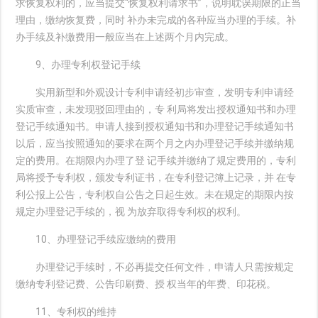
求恢复权利的，应当提交“恢复权利请求书”，说明耽误期限的正当
理由，缴纳恢复费，同时 补办未完成的各种应当办理的手续。补
办手续及补缴费用一般应当在上述两个月内完成。
9、办理专利权登记手续
实用新型和外观设计专利申请经初步审查，发明专利申请经
实质审查，未发现驳回理由的，专 利局将发出授权通知书和办理
登记手续通知书。申请人接到授权通知书和办理登记手续通知书
以后，应当按照通知的要求在两个月之内办理登记手续并缴纳规
定的费用。在期限内办理了登 记手续并缴纳了规定费用的，专利
局将授予专利权，颁发专利证书，在专利登记簿上记录，并 在专
利公报上公告，专利权自公告之日起生效。未在规定的期限内按
规定办理登记手续的，视 为放弃取得专利权的权利。
10、办理登记手续应缴纳的费用
办理登记手续时，不必再提交任何文件，申请人只需按规定
缴纳专利登记费、公告印刷费、授 权当年的年费、印花税。
11、专利权的维持