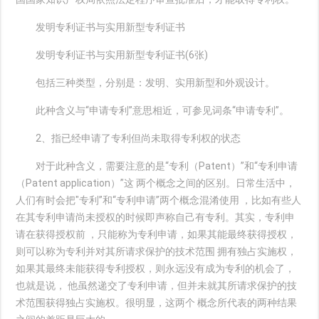
发明专利证书与实用新型专利证书
发明专利证书与实用新型专利证书(6张)
包括三种类型，分别是：发明、实用新型和外观设计。
此种含义与“申请专利”意思相近，可参见词条“申请专利”。
2、指已经申请了专利但尚未取得专利权的状态
对于此种含义，需要注意的是“专利（Patent）”和“专利申请
（Patent application）”这 两个概念之间的区别。日常生活中，
人们有时会把"专利”和“专利申请”两个概念混淆使用 ，比如有些人
在其专利申请尚未授权的时候即声称自己有专利。其实，专利申
请在获得授权前 ，只能称为专利申请，如果其能最终获得授权，
则可以称为专利并对其所请求保护的技术范围 拥有独占实施权，
如果其最终未能获得专利授权，则永远没有成为专利的机会了，
也就是说， 他虽然递交了专利申请，但并未就其所请求保护的技
术范围获得独占实施权。很明显，这两个 概念所代表的两种结果