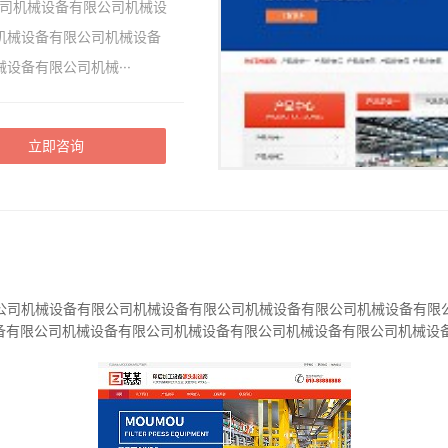
司机械设备有限公司机械设
机械设备有限公司机械设备
设备有限公司机械···
立即咨询
公司机械设备有限公司机械设备有限公司机械设备有限公司机械设备有限
备有限公司机械设备有限公司机械设备有限公司机械设备有限公司机械设