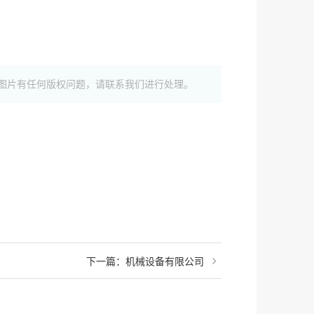
图片有任何版权问题，请联系我们进行处理。
下一篇：
机械设备有限公司