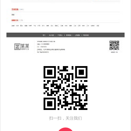
扫一扫，关注我们