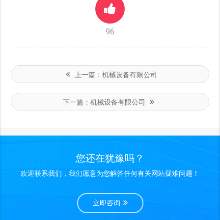
96
上一篇：
机械设备有限公司
下一篇：
机械设备有限公司
您还在犹豫吗？
欢迎联系我们，我们愿意为您解答任何有关网站疑难问题！
立即咨询