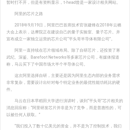
暂时打不开，但是有资料显示，t-head曾是一家设计相关网站。
阿里的芯片之路
2018年9月19日，阿里巴巴首席技术官张建锋在2018年云栖
大会上表示，达摩院正在建设自己的量子实验室、量子芯片。并
宣布成立一家独立运营的芯片公司“平头哥半导体有限公司”。
阿里一直持续在芯片领域布局。除了自研芯片，还投资了寒
武纪、深鉴、Barefoot Networks等多家芯片公司，有媒体报道
称，马云买下了中国市场大半个半导体公司。
这次阿里选择自研，主要还是因为阿里生态内部的业务需求
非常复杂，需要设计出针对每个特定业务的最优性能功耗比的硬
件。
马云在日本早稻田大学进行演讲时，谈到“平头哥”芯片相关的
消息回应称：“阿里研发芯片并非是为了竞争，而是普惠性的，可
以被任何人获取。”
“我们投入了数十亿美元的资金，并不是为了控制技术，我们