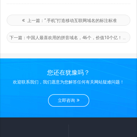
上一篇：
“.手机”打造移动互联网域名的标注标准
下一篇：
中国人最喜欢用的拼音域名，46个，价值10个亿！
您还在犹豫吗？
欢迎联系我们，我们愿意为您解答任何有关网站疑难问题！
立即咨询