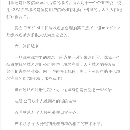
引擎还是比较信赖.com后缀的域名。所以对于一个企业来说，使
用.COM扩展域名是值得用户信赖和有利商业传播的，因为人们记
住它很容易。
其次.ORG和.NET扩展域名是合理的第二选择，但.info和.biz
后缀域名被大多数人认为是垃圾的。
六、注册域名
一旦你有你想要的域名，应该第一时间来注册它。选择一个
值得信赖的域名注册公司来进行域名注册，因为域名的并发症可
能会损害您的业务。网上也有提供各种工具，它可以帮助评估域
名注册公司(如价格，服务选项)。
当通过域名注册过程中去，这里有你需要熟悉一些术语:
注册:公司或个人谁拥有的域的名称
管理联系人:个人授权处理日常事务。
技术联系:个人分配到处理与域名相关的技术细节。