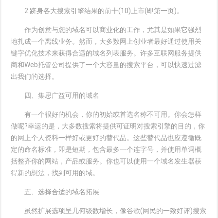
2.跻身各大搜索引擎结果的前十(10)上市(即第一页)。
作为创意与您的域名可以商业化的工作，尤其是如果它强烈
地扎成一个离线业务。然而，大多数网上创业者最好通过使用关
键字优化技术来获得合适的域名列表服务。许多互联网服务提供
商和Web托管公司提供了一个大容量的搜索平台，可以快速过滤
出我们的选择。
四、集思广益可用的域名
有一个很好的机会，你的初始或首选名称不可用。你会怎样
做呢?幸运的是，大多数搜索将提供可证明对搜索引擎的目的，你
的网上个人资料一样好或更好的替代品。这些替代品也应遵循既
定的命名标准，即是短期，包含最多一个连字号，并使用单词概
括整齐你的网站，产品或服务。你也可以使用一个域名发生器获
得新的想法，找到可用的域。
五、选择合适的域名拓展
虽然扩展选项呈几何级数增长，像谷歌(网民的一致好评)搜索