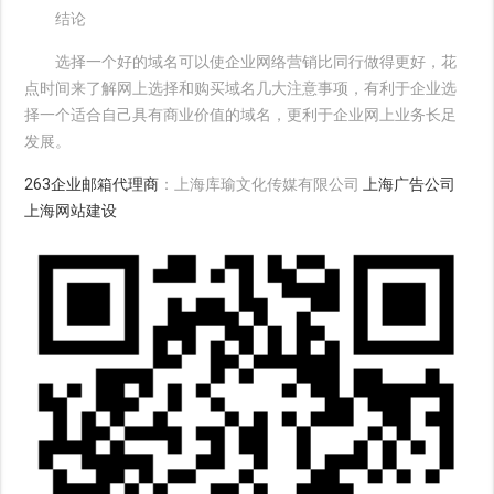
结论
选择一个好的域名可以使企业网络营销比同行做得更好，花
点时间来了解网上选择和购买域名几大注意事项，有利于企业选
择一个适合自己具有商业价值的域名，更利于企业网上业务长足
发展。
263企业邮箱代理商
：上海库瑜文化传媒有限公司
上海广告公司
上海网站建设