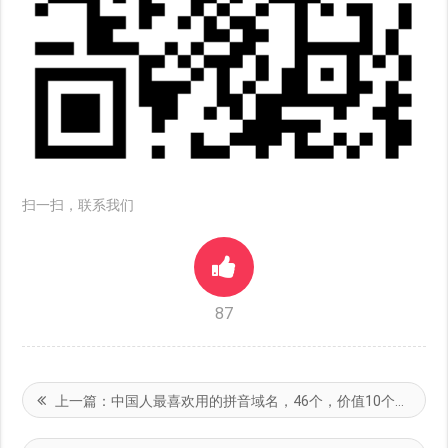
扫一扫，联系我们
87
上一篇：
中国人最喜欢用的拼音域名，46个，价值10个亿！